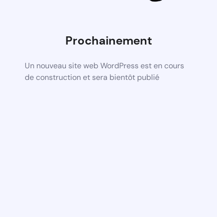
Prochainement
Un nouveau site web WordPress est en cours
de construction et sera bientôt publié